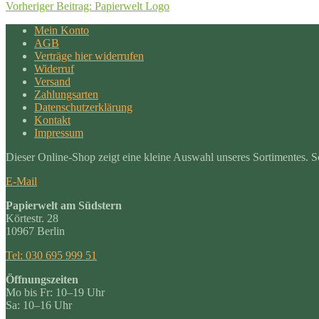
Vorheriger Beitrag:
Papierwelt Logo
Mein Konto
AGB
Verträge hier widerrufen
Widerruf
Versand
Zahlungsarten
Datenschutzerklärung
Kontakt
Impressum
Dieser Online-Shop zeigt eine kleine Auswahl unseres Sortimentes. Soll
E-Mail
Papierwelt am Südstern
Körtestr. 28
10967 Berlin
Tel: 030 695 999 51
Öffnungszeiten
Mo bis Fr: 10–19 Uhr
Sa: 10–16 Uhr