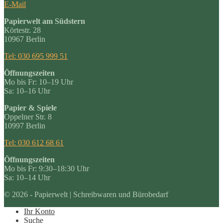
E-Mail
Papierwelt am Südstern
Körtestr. 28
10967 Berlin
Tel: 030 695 999 51
Öffnungszeiten
Mo bis Fr: 10–19 Uhr
Sa: 10–16 Uhr
Papier & Spiele
Oppelner Str. 8
10997 Berlin
Tel: 030 612 68 61
Öffnungszeiten
Mo bis Fr: 9:30–18:30 Uhr
Sa: 10–14 Uhr
© 2026 - Papierwelt | Schreibwaren und Bürobedarf
Ihr Konto
Suche