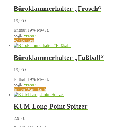
Büroklammerhalter „Frosch“
19,95
€
Enthält 19% MwSt.
zzgl.
Versand
Weiterlesen
Büroklammerhalter „Fußball“
19,95
€
Enthält 19% MwSt.
zzgl.
Versand
In den Warenkorb
KUM Long-Point Spitzer
2,95
€