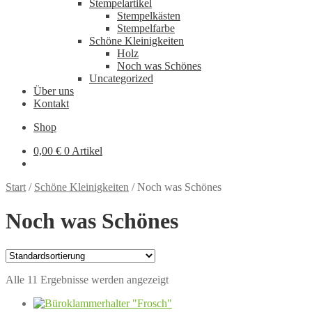
Stempelartikel
Stempelkästen
Stempelfarbe
Schöne Kleinigkeiten
Holz
Noch was Schönes
Uncategorized
Über uns
Kontakt
Shop
0,00
€
0 Artikel
Start
/
Schöne Kleinigkeiten
/
Noch was Schönes
Noch was Schönes
Alle 11 Ergebnisse werden angezeigt