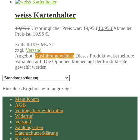
weiss Kartenhalter
19,95
€
Ursprünglicher Preis war: 19,95 €
10,95
€
Aktueller
Preis ist: 10,95 €.
Enthält 19% MwSt.
zzgl.
Versand
Angebot!
Ausführung wählen
Dieses Produkt weist mehrere
Varianten auf. Die Optionen können auf der Produktseite
gewählt werden
Einzelnes Ergebnis wird angezeigt
Mein Konto
AGB
Verträge hier widerrufen
Widerruf
Versand
Zahlungsarten
Datenschutzerklärung
Kontakt