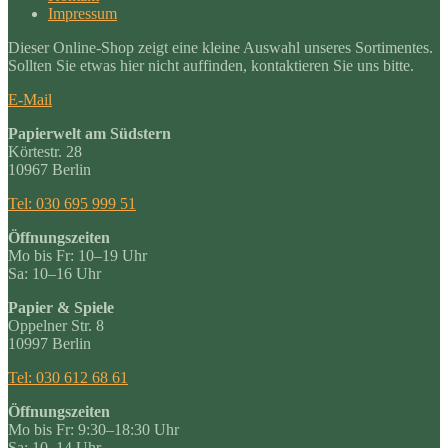
Impressum
Dieser Online-Shop zeigt eine kleine Auswahl unseres Sortimentes.
Sollten Sie etwas hier nicht auffinden, kontaktieren Sie uns bitte.
E-Mail
Papierwelt am Südstern
Körtestr. 28
10967 Berlin
Tel: 030 695 999 51
Öffnungszeiten
Mo bis Fr: 10–19 Uhr
Sa: 10–16 Uhr
Papier & Spiele
Oppelner Str. 8
10997 Berlin
Tel: 030 612 68 61
Öffnungszeiten
Mo bis Fr: 9:30–18:30 Uhr
Sa: 10–14 Uhr