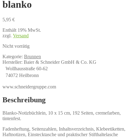
blanko
5,95
€
Enthält 19% MwSt.
zzgl.
Versand
Nicht vorrätig
Kategorie:
Brunnen
Hersteller:
Baier & Schneider GmbH & Co. KG
Wollhausstraße 60-62
74072 Heilbronn
www.schneidergruppe.com
Beschreibung
Blanko-Notizbüchlein, 10 x 15 cm, 192 Seiten, cremefarben,
tintenfest.
Fadenheftung, Seitenzahlen, Inhaltsverzeichnis, Klebeetiketten,
Haftnotizen, Einstecktasche und praktischer Stifthaltelasche