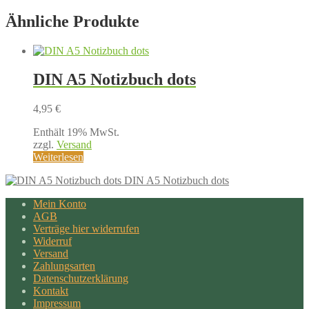
Ähnliche Produkte
DIN A5 Notizbuch dots
4,95
€
Enthält 19% MwSt.
zzgl.
Versand
Weiterlesen
DIN A5 Notizbuch dots
Mein Konto
AGB
Verträge hier widerrufen
Widerruf
Versand
Zahlungsarten
Datenschutzerklärung
Kontakt
Impressum