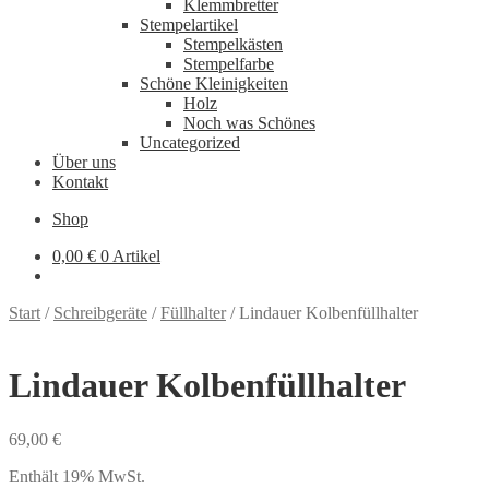
Klemmbretter
Stempelartikel
Stempelkästen
Stempelfarbe
Schöne Kleinigkeiten
Holz
Noch was Schönes
Uncategorized
Über uns
Kontakt
Shop
0,00
€
0 Artikel
Start
/
Schreibgeräte
/
Füllhalter
/
Lindauer Kolbenfüllhalter
Lindauer Kolbenfüllhalter
69,00
€
Enthält 19% MwSt.