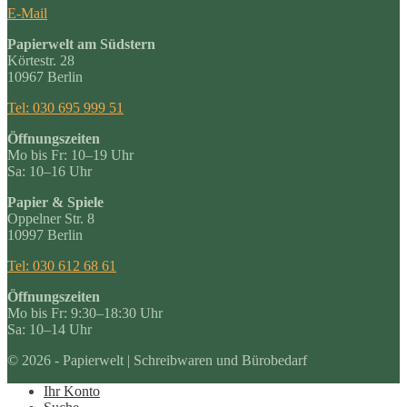
E-Mail
Papierwelt am Südstern
Körtestr. 28
10967 Berlin
Tel: 030 695 999 51
Öffnungszeiten
Mo bis Fr: 10–19 Uhr
Sa: 10–16 Uhr
Papier & Spiele
Oppelner Str. 8
10997 Berlin
Tel: 030 612 68 61
Öffnungszeiten
Mo bis Fr: 9:30–18:30 Uhr
Sa: 10–14 Uhr
© 2026 - Papierwelt | Schreibwaren und Bürobedarf
Ihr Konto