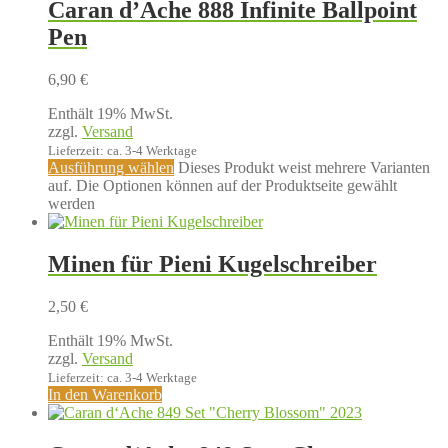
Caran d’Ache 888 Infinite Ballpoint
Pen
6,90
€
Enthält 19% MwSt.
zzgl.
Versand
Lieferzeit: ca. 3-4 Werktage
Ausführung wählen
Dieses Produkt weist mehrere Varianten
auf. Die Optionen können auf der Produktseite gewählt
werden
Minen für Pieni Kugelschreiber
2,50
€
Enthält 19% MwSt.
zzgl.
Versand
Lieferzeit: ca. 3-4 Werktage
In den Warenkorb