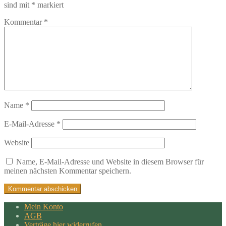
sind mit
*
markiert
Kommentar
*
Name
*
E-Mail-Adresse
*
Website
Name, E-Mail-Adresse und Website in diesem Browser für
meinen nächsten Kommentar speichern.
Mein Konto
AGB
Verträge hier widerrufen