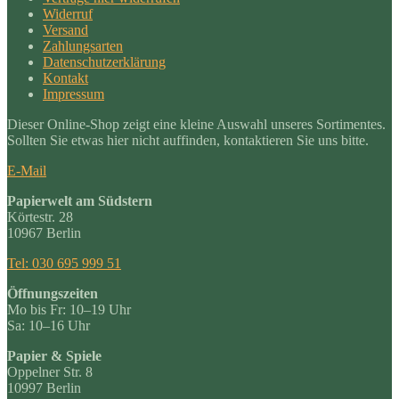
Widerruf
Versand
Zahlungsarten
Datenschutzerklärung
Kontakt
Impressum
Dieser Online-Shop zeigt eine kleine Auswahl unseres Sortimentes.
Sollten Sie etwas hier nicht auffinden, kontaktieren Sie uns bitte.
E-Mail
Papierwelt am Südstern
Körtestr. 28
10967 Berlin
Tel: 030 695 999 51
Öffnungszeiten
Mo bis Fr: 10–19 Uhr
Sa: 10–16 Uhr
Papier & Spiele
Oppelner Str. 8
10997 Berlin